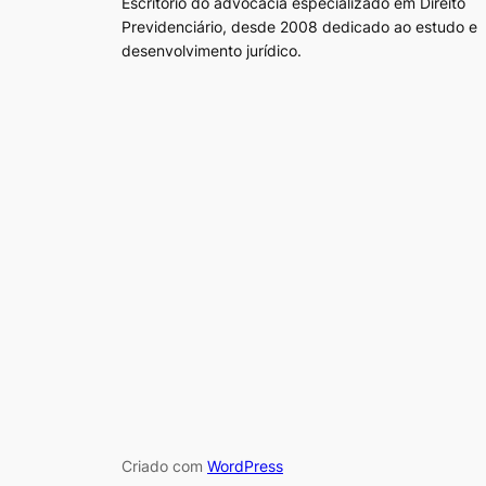
Escritório do advocacia especializado em Direito
Previdenciário, desde 2008 dedicado ao estudo e
desenvolvimento jurídico.
Criado com
WordPress